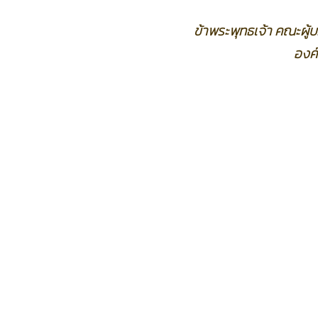
ข้าพระพุทธเจ้า คณะผู
องค