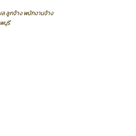
ล ลูกจ้าง พนักงานจ้าง
บุรี