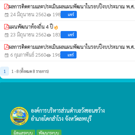
ผลการติดตามและประเมินผลแผนพัฒนาในรอบปีงบประมาณ พ.
24 มิถุนายน 2562
198
แชร์
event
visibility
แผนพัฒนาท้องถิ่น 4 ปี
whatshot
23 มิถุนายน 2562
183
แชร์
event
visibility
ผลการติดตามและประเมินผลแผนพัฒนาในรอบปีงบประมาณ พ.
6 กุมภาพันธ์ 2560
196
แชร์
event
visibility
1
1 - 8 (ทั้งหมด 8 รายการ)
องค์การบริหารส่วนตำบลวังขอนขว้าง
อำเภอโคกสำโรง จังหวัดลพบุรี
ผู้ดูแลระบบ
พัฒนาระบบ