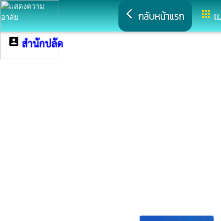
arrow_back_ios
apps
กลับหน้าแรก
เม
account_box
สำนักปลัด