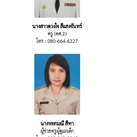
นางสาวดวงใจ สีแสงจันทร์
ครู (คศ.2)
โทร : 080-664-6227
นางหยกมณี สีทา
ผู้ช่วยครูผู้ดูแลเด็ก