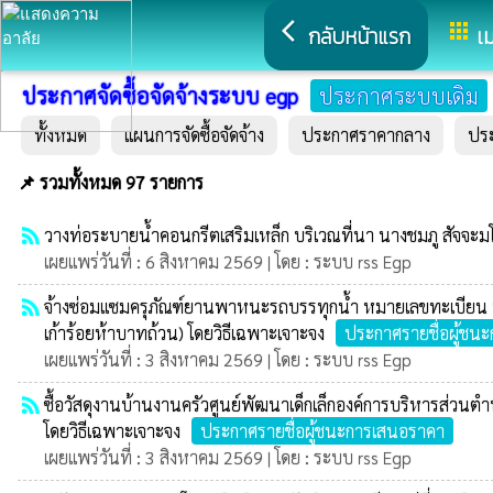
arrow_back_ios
apps
กลับหน้าแรก
เม
ประกาศจัดซื้อจัดจ้างระบบ egp
ประกาศระบบเดิม
ทั้งหมด
แผนการจัดซื้อจัดจ้าง
ประกาศราคากลาง
ปร
📌 รวมทั้งหมด 97 รายการ
rss_feed
วางท่อระบายน้ำคอนกรีตเสริมเหล็ก บริเวณที่นา นางชมภู สัจจะมโนช
เผยแพร่วันที่ : 6 สิงหาคม 2569 | โดย : ระบบ rss Egp
rss_feed
จ้างซ่อมแซมครุภัณฑ์ยานพาหนะรถบรรทุกน้ำ หมายเลขทะเบียน 
เก้าร้อยห้าบาทถ้วน) โดยวิธีเฉพาะเจาะจง
ประกาศรายชื่อผู้ชน
เผยแพร่วันที่ : 3 สิงหาคม 2569 | โดย : ระบบ rss Egp
rss_feed
ซื้อวัสดุงานบ้านงานครัวศูนย์พัฒนาเด็กเล็กองค์การบริหารส่
โดยวิธีเฉพาะเจาะจง
ประกาศรายชื่อผู้ชนะการเสนอราคา
เผยแพร่วันที่ : 3 สิงหาคม 2569 | โดย : ระบบ rss Egp