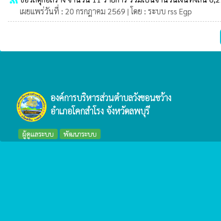
เผยแพร่วันที่ : 20 กรกฎาคม 2569 | โดย : ระบบ rss Egp
องค์การบริหารส่วนตำบลวังขอนขว้าง
อำเภอโคกสำโรง จังหวัดลพบุรี
ผู้ดูแลระบบ
พัฒนาระบบ