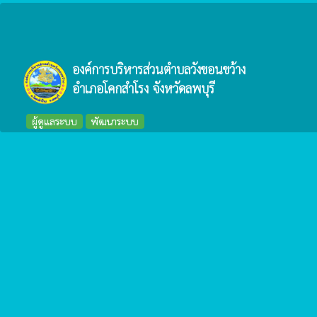
องค์การบริหารส่วนตำบลวังขอนขว้าง
อำเภอโคกสำโรง จังหวัดลพบุรี
ผู้ดูแลระบบ
พัฒนาระบบ