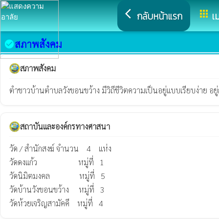
arrow_back_ios
apps
กลับหน้าแรก
เม
สภาพสังคม
check_circle
สภาพสังคม
ตำชาวบ้านตำบลวังขอนขว้าง มีวิถีชีวิตความเป็นอยู่แบบเรียบง่าย อย
สถาบันและองค์กรทางศาสนา
วัด / สำนักสงฆ์ จำนวน    4    แห่ง

วัดดงแก้ว                     หมู่ที่   1

วัดนิมิตมงคล               หมู่ที่   5

วัดบ้านวังขอนขว้าง     หมู่ที่   3

วัดห้วยเจริญสามัคคี    หมู่ที่   4