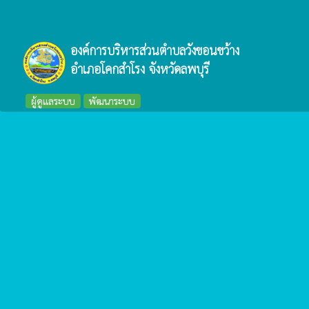
องค์การบริหารส่วนตำบลวังขอนขว้าง
อำเภอโคกสำโรง จังหวัดลพบุรี
ผู้ดูแลระบบ
พัฒนาระบบ